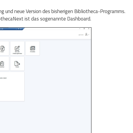
g und neue Version des bisherigen Bibliotheca-Programms.
bliothecaNext ist das sogenannte Dashboard.