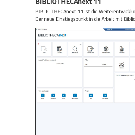
BIBLIOTHECAnext 11
BIBLIOTHECAnext 11 ist die Weiterentwicklun
Der neue Einstiegspunkt in die Arbeit mit Bi