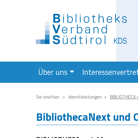
Über uns
Interessenvertre
Sie sind hier:
dienstleistungen
BIBLIOTHECA 
BibliothecaNext und