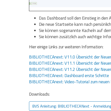
Das Dashboard soll den Einstieg in den
Die neue Startseite kann nach persönlic
Sie können sogenannte Kacheln auf dem
Sie können zusätzlich auch wichtige Info
Hier einige Links zur weiteren Information:
BIBLIOTHECAnext: V11.0 Übersicht der Neue
BIBLIOTHECAnext: V11.1 Übersicht der Neue
BIBLIOTHECAnext: V11.2 Übersicht der Neue
BIBLIOTHECAnext: Dashboard erste Schritte
BIBLIOTHECAnext: Video-Tutorial zum neuen
Downloads:
BVS Anleitung: BIBLIOTHECANext - Anmeldun