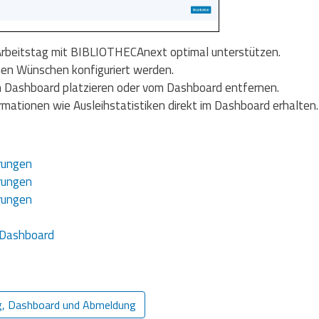
 Arbeitstag mit BIBLIOTHECAnext optimal unterstützen.
hen Wünschen konfiguriert werden.
 Dashboard platzieren oder vom Dashboard entfernen.
rmationen wie Ausleihstatistiken direkt im Dashboard erhalten.
rungen
rungen
rungen
 Dashboard
g, Dashboard und Abmeldung