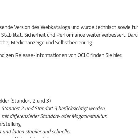
ende Version des Webkatalogs und wurde technisch sowie fun
abilität, Sicherheit und Performance weiter verbessert. Darüb
rche, Medienanzeige und Selbstbedienung.
ndigen Release-Informationen von OCLC finden Sie hier:
lder (Standort 2 und 3)
 Standort 2 und Standort 3 berücksichtigt werden.
n mit differenzierter Standort- oder Magazinstruktur.
rstellung
 und laden stabiler und schneller.