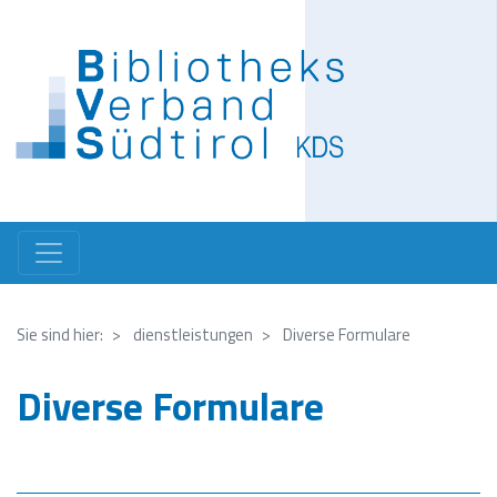
Direkt
zum
Inhalt
Sie sind hier:
dienstleistungen
Diverse Formulare
Diverse Formulare