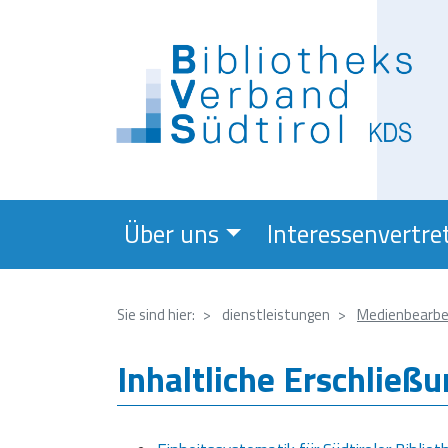
Über uns
Interessenvertre
Sie sind hier:
dienstleistungen
Medienbearbe
Inhaltliche Erschließ