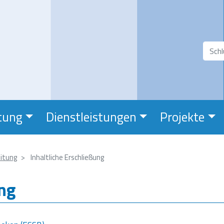
Direkt
zum
Inhalt
Suchfeld
Suc
tung
Dienstleistungen
Projekte
itung
Inhaltliche Erschließung
ung