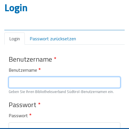
Login
Primary
Login
Passwort zurücksetzen
tabs
Benutzername
Benutzername
Geben Sie Ihren Bibliotheksverband Südtirol-Benutzernamen ein.
Passwort
Passwort