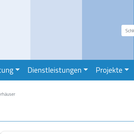
Direkt
zum
Inhalt
Suchfeld
Suc
tung
Dienstleistungen
Projekte
rhäuser