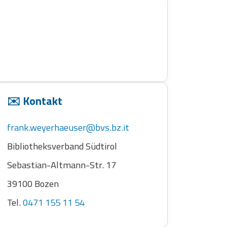
✉️ Kontakt
frank.weyerhaeuser@bvs.bz.it
Bibliotheksverband Südtirol
Sebastian-Altmann-Str. 17
39100 Bozen
Tel.
0471 155 11 54