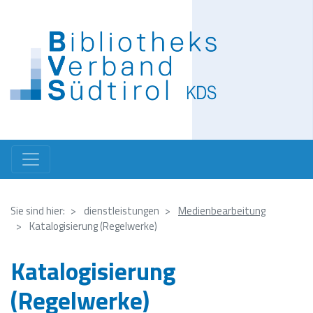
Direkt
zum
Inhalt
Sie sind hier:
dienstleistungen
Medienbearbeitung
Katalogisierung (Regelwerke)
Katalogisierung
(Regelwerke)