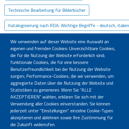
Technische Bearbeitung für Bilderbücher
Katalogisierung nach RDA: Wichtige Begriffe - deutsch, italieni
Vorschlagsliste Zeitschriftenkürzel
Wir verwenden auf dieser Website eine Auswahl an
eigenen und fremden Cookies: Unverzichtbare Cookies,
die für die Nutzung der Website erforderlich sind;
Zeitschriftenkatalogisierung
funktionale Cookies, die für eine bessere
Benutzerfreundlichkeit bei der Nutzung der Website
sorgen; Performance-Cookies, die wir verwenden, um
aggregierte Daten über die Nutzung der Website und
Statistiken zu generieren. Wenn Sie "ALLE
AKZEPTIEREN" wählen, erklären Sie sich mit der
Verwendung aller Cookies einverstanden. Sie können
jederzeit unter "Einstellungen" einzelne Cookie-Typen
akzeptieren und ablehnen sowie Ihre Zustimmung für
Büro Bozen
Sebastian-Altmann-Str. 17 - 39100 Bozen - Tel. 0471
die Zukunft widerrufen.